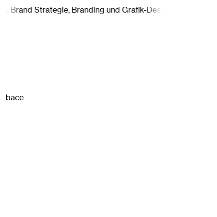
and Strategie, Branding und Grafik-Design.
Studio Mähler ist 
bace