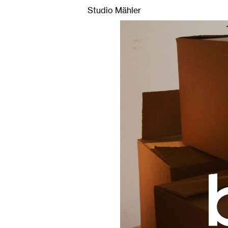
ein Hamburger Kreativstudio für Creative Direction, Brand S
Studio Mähler