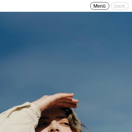
ive Direction, Brand Strategie, Branding und Grafik-Design.
Menü
back