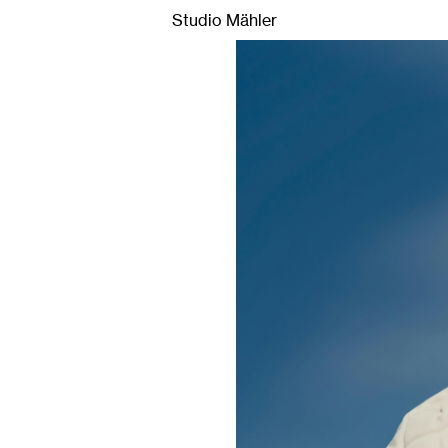
sign.
Studio Mähler ist ein Hamburger Kreativstudio für Creat
Studio Mähler