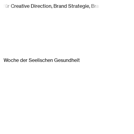
 Creative Direction, Brand Strategie, Branding und Grafik-De
Woche der Seelischen Gesundheit