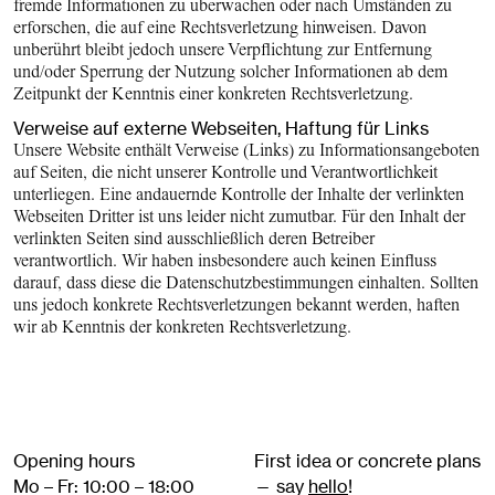
fremde Informationen zu überwachen oder nach Umständen zu
erforschen, die auf eine Rechtsverletzung hinweisen. Davon
unberührt bleibt jedoch unsere Verpflichtung zur Entfernung
und/oder Sperrung der Nutzung solcher Informationen ab dem
Zeitpunkt der Kenntnis einer konkreten Rechtsverletzung.
Verweise auf externe Webseiten, Haftung für Links
Unsere Website enthält Verweise (Links) zu Informationsangeboten
auf Seiten, die nicht unserer Kontrolle und Verantwortlichkeit
unterliegen. Eine andauernde Kontrolle der Inhalte der verlinkten
Webseiten Dritter ist uns leider nicht zumutbar. Für den Inhalt der
verlinkten Seiten sind ausschließlich deren Betreiber
verantwortlich. Wir haben insbesondere auch keinen Einfluss
darauf, dass diese die Datenschutz­bestimmungen einhalten. Sollten
uns jedoch konkrete Rechtsverletzungen bekannt werden, haften
wir ab Kenntnis der konkreten Rechtsverletzung.
Opening hours
First idea or concrete plans
Mo – Fr: 10:00 – 18:00
— say
hello
!