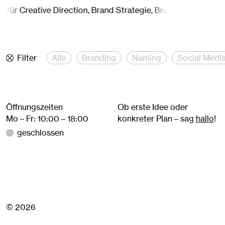
für Creative Direction, Brand Strategie, Branding und Grafik
Filter
Alle
Branding
Naming
Social Medi
Öffnungszeiten
Ob erste Idee oder
Mo – Fr: 10:00 – 18:00
konkreter Plan – sag
hallo
!
geschlossen
© 2026