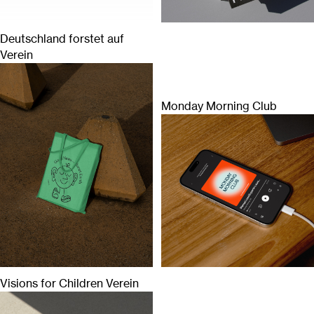
Deutschland forstet auf
Verein
Monday Morning Club
Visions for Children Verein