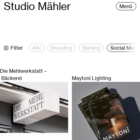
Studio Mähler
Menü
Filter
Alle
Branding
Naming
Social Medi
Die Mehlwerkstatt –
Bäckerei
Maytoni Lighting